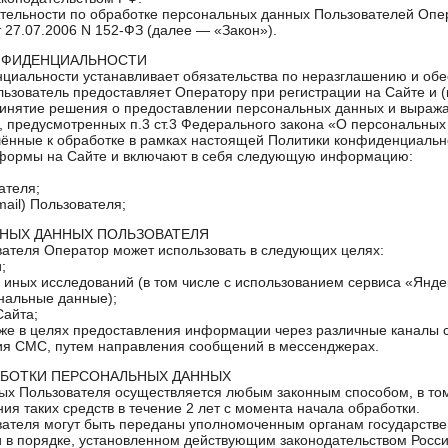
ятельности по обработке персональных данных Пользователей Оп
 27.07.2006 N 152-ФЗ (далее — «Закон»).
ОНФИДЕНЦИАЛЬНОСТИ
нциальности устанавливает обязательства по неразглашению и о
ьзователь предоставляет Оператору при регистрации на Сайте и (
ринятие решения о предоставлении персональных данных и выражае
, предусмотренных п.3 ст.3 Федерального закона «О персональных 
шённые к обработке в рамках настоящей Политики конфиденциальн
 формы на Сайте и включают в себя следующую информацию:
ателя;
mail) Пользователя;
ЬНЫХ ДАННЫХ ПОЛЬЗОВАТЕЛЯ
вателя Оператор может использовать в следующих целях:
;
 и иных исследований (в том числе с использованием сервиса «Янд
нальные данные);
Сайта;
кже в целях предоставления информации через различные каналы с
ния СМС, путем направления сообщений в мессенджерах.
АБОТКИ ПЕРСОНАЛЬНЫХ ДАННЫХ
ых Пользователя осуществляется любым законным способом, в том
ия таких средств в течение 2 лет с момента начала обработки.
вателя могут быть переданы уполномоченным органам государстве
и в порядке, установленном действующим законодательством Росс