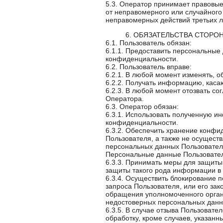
5.3. Оператор принимает правовы
от неправомерного или случайного 
неправомерных действий третьих л
6. ОБЯЗАТЕЛЬСТВА СТОРО
6.1. Пользователь обязан:
6.1.1. Предоставить персональные
конфиденциальности.
6.2. Пользователь вправе:
6.2.1. В любой момент изменять, 
6.2.2. Получать информацию, кас
6.2.3. В любой момент отозвать с
Оператора.
6.3. Оператор обязан:
6.3.1. Использовать полученную и
конфиденциальности.
6.3.2. Обеспечить хранение конфи
Пользователя, а также не осущест
персональных данных Пользовател
Персональные данные Пользовател
6.3.3. Принимать меры для защит
защиты такого рода информации в
6.3.4. Осуществить блокирование 
запроса Пользователя, или его за
обращения уполномоченного органа
недостоверных персональных данн
6.3.5. В случае отзыва Пользоват
обработку, кроме случаев, указанн