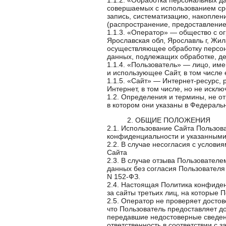
1.1.2. «Обработка персональных д
совершаемых с использованием сре
запись, систематизацию, накоплени
(распространение, предоставление
1.1.3. «Оператор» — общество с 
Ярославская обл, Ярославль г, Жил
осуществляющее обработку персон
данных, подлежащих обработке, д
1.1.4. «Пользователь» — лицо, и
и использующее Сайт, в том числе 
1.1.5. «Сайт» — Интернет-ресурс,
Интернет, в том числе, но не иск
1.2. Определения и термины, не о
в котором они указаны в Федераль
2. ОБЩИЕ ПОЛОЖЕНИЯ
2.1. Использование Сайта Пользов
конфиденциальности и указанными 
2.2. В случае несогласия с услов
Сайта
2.3. В случае отзыва Пользовател
данных без согласия Пользователя
N 152-ФЗ.
2.4. Настоящая Политика конфиден
за сайты третьих лиц, на которые 
2.5. Оператор не проверяет досто
что Пользователь предоставляет д
передавшие недостоверные сведени
ответственность в соответствии с 