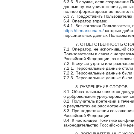
6.3.6. В случае, если сохранение 
данные путем уничтожения данных 
полное форматирование носителя.
6.3.7. Предоставить Пользователю
6.4. Оператор вправе:
6.4.1. Без согласия Пользователя
https://firmaricona.ru/
которые дейст
персональных данных Пользовател
7. ОТВЕТСТВЕННОСТЬ СТО
7.1. Оператор, не исполнивший сво
Пользователем в связи с неправом
Российской Федерации, за исключе
7.2. В случае утраты или разглаше
7.2.1. Персональные данные стали
7.2.2. Персональные данные были 
7.2.3. Персональные данные были 
8. РАЗРЕШЕНИЕ СПОРОВ
8.1. Обязательным является досу
о добровольном урегулировании сп
8.2. Получатель претензии в тече
о результатах ее рассмотрения.
8.3. При недостижении соглашения
Российской Федерации.
8.4. К настоящей Политике конфи
законодательство Российской Фед