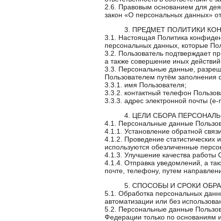
2.6. Правовым основанием для де
закон «О персональных данных» от
3. ПРЕДМЕТ ПОЛИТИКИ К
3.1. Настоящая Политика конфиде
персональных данных, которые Пол
3.2. Пользователь подтверждает п
а также совершение иных действий
3.3. Персональные данные, разре
Пользователем путём заполнения
3.3.1. имя Пользователя;
3.3.2. контактный телефон Пользов
3.3.3. адрес электронной почты (e-
4. ЦЕЛИ СБОРА ПЕРСОНАЛ
4.1. Персональные данные Пользо
4.1.1. Установление обратной связи
4.1.2. Проведение статистических
используются обезличенные персо
4.1.3. Улучшение качества работы 
4.1.4. Отправка уведомлений, а та
почте, телефону, путем направле
5. СПОСОБЫ И СРОКИ ОБР
5.1. Обработка персональных данн
автоматизации или без использован
5.2. Персональные данные Пользо
Федерации только по основаниям 