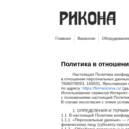
Главная
Вакансии
Оборудовани
Политика в отношен
Настоящая Политика конфид
в отношении персональных данных
7606078093, 150031, Ярославская 
по адресу:
https://firmaricona.ru/
(да
Использование сервисов Интернет-р
с положениями настоящей Политик
В случае несогласия с этими услов
1. ОПРЕДЕЛЕНИЯ И ТЕРМИ
1.1. В настоящей Политике конфи
1.1.1. «Персональные данные» — 
физическому лицу (субъекту персо