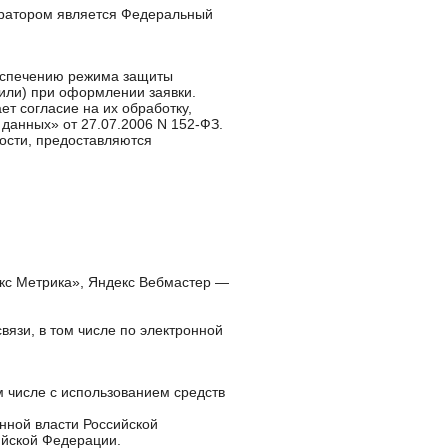
ератором является Федеральный
беспечению режима защиты
или) при оформлении заявки.
т согласие на их обработку,
данных» от 27.07.2006 N 152-ФЗ.
ости, предоставляются
екс Метрика», Яндекс Вебмастер —
вязи, в том числе по электронной
 числе с использованием средств
нной власти Российской
ийской Федерации.